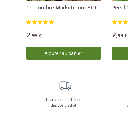
Concombre Marketmore BIO
Persil 
2
2
,99 €
,99 €
Ajouter au panier
Livraison offerte
dès 35€ d'achat