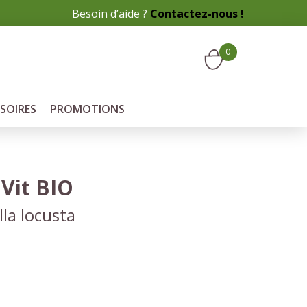
Besoin d’aide ?
Contactez-nous !
0
SOIRES
PROMOTIONS
Vit BIO
lla locusta