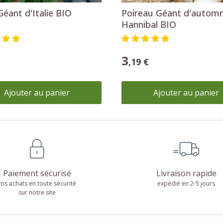
Géant d'Italie BIO
Poireau Géant d'autom
Hannibal BIO
3
,19 €
Ajouter au panier
Ajouter au panier
Paiement sécurisé
Livraison rapide
vos achats en toute sécurité
expédié en 2-5 jours
sur notre site