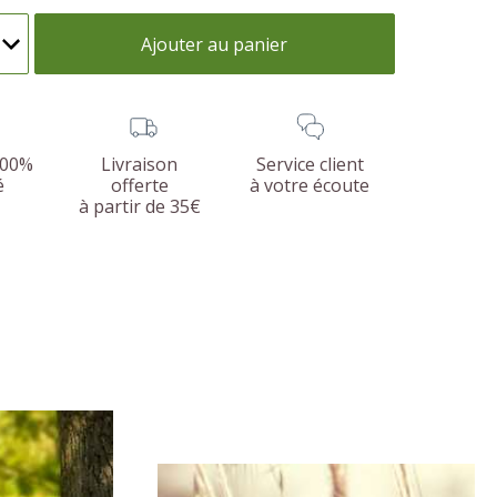
Ajouter au panier
100%
Livraison
Service client
é
offerte
à votre écoute
à partir de 35€