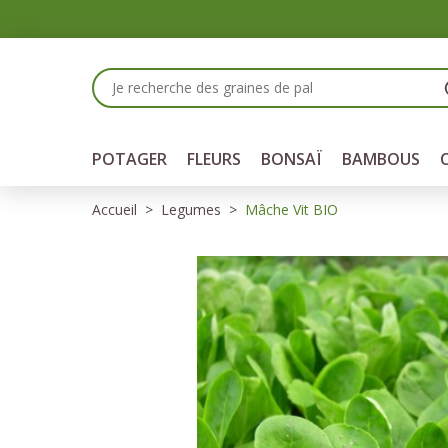
Panneau de gestion des cookies
POTAGER
FLEURS
BONSAÏ
BAMBOUS
Accueil
Legumes
Mâche Vit BIO