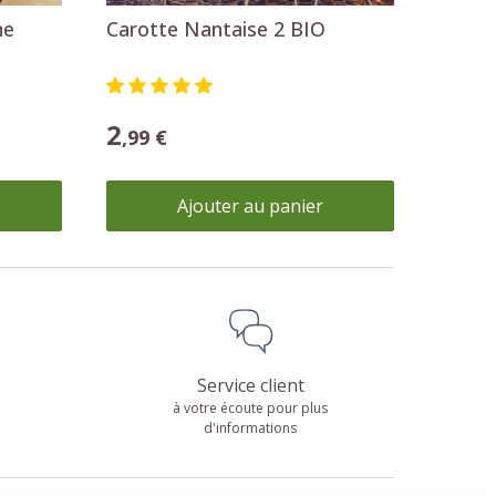
ne
Carotte Nantaise 2 BIO
2
,99 €
Ajouter au panier
Service client
à votre écoute pour plus
d'informations