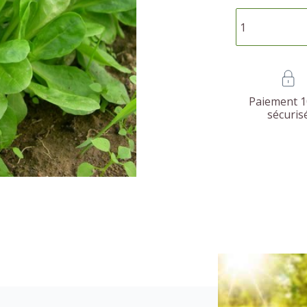
Paiement 
sécuris