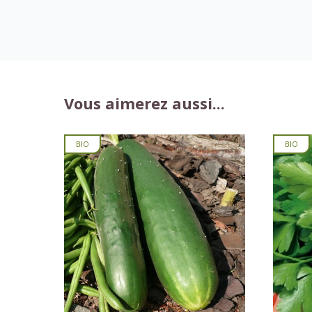
Vous aimerez aussi...
BIO
BIO