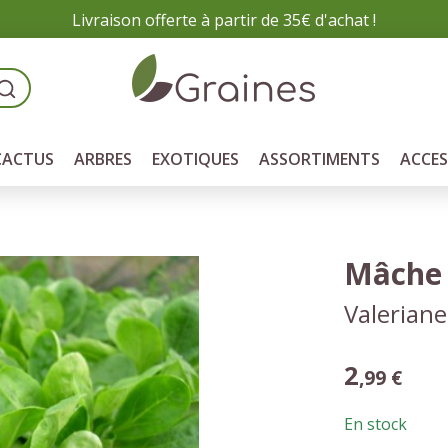
Livraison offerte à partir de 35€ d'achat !
CACTUS
ARBRES
EXOTIQUES
ASSORTIMENTS
ACCES
Mâche 
Valeriane
2
,99 €
En stock