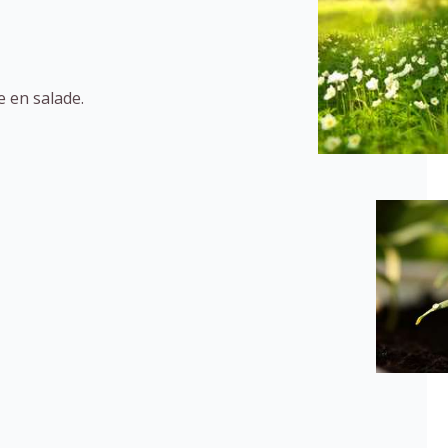
e en salade.