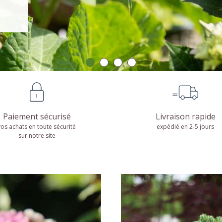
Fleurs
Bonsaï
DÉCOUVRIR
DÉCOUVRIR
Graines de fleurs