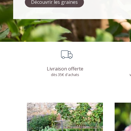
Potager
DÉCOUVRIR