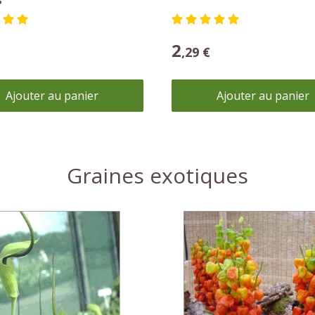
ema Tortuosum
Physalis Franchetii
2
,29 €
Ajouter au panier
Ajouter au panier