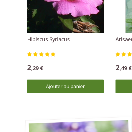
Plantes mellifères
Attirez les pollinisateurs dans votre jardin.