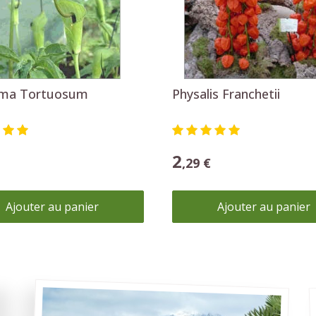
Plantez un palmier !
Ajouter une touche d'exotisme à votre jardin.