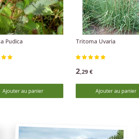
Plantez un palmier !
Ajouter une touche d'exotisme à votre jardin.