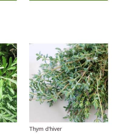
Thym d'hiver
2
,29 €
Ajouter au panier