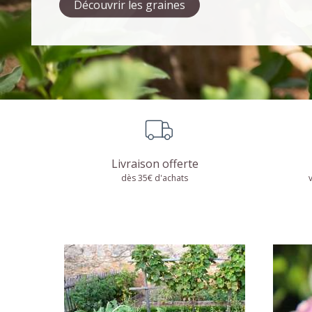
Potager
DÉCOUVRIR