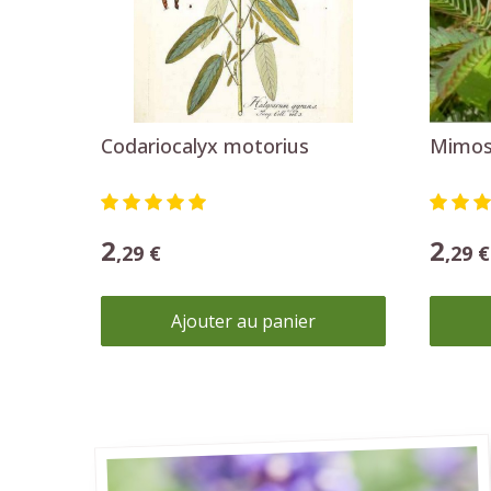
Plantes mellifères
Attirez les pollinisateurs dans votre jardin.