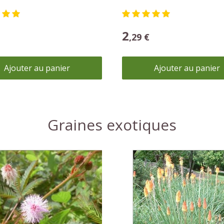
a Pudica
Tritoma Uvaria
2
,29 €
Ajouter au panier
Ajouter au panier