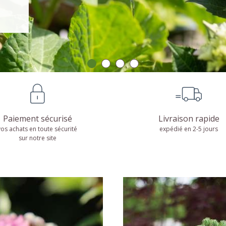
Fleurs
Bonsaï
DÉCOUVRIR
DÉCOUVRIR
Graines de fleurs