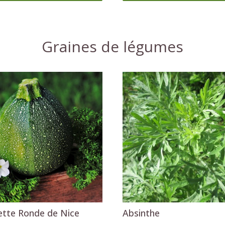
tte Ronde de Nice
Absinthe
2
,29 €
Ajouter au panier
Ajouter au panier
Graines exotiques