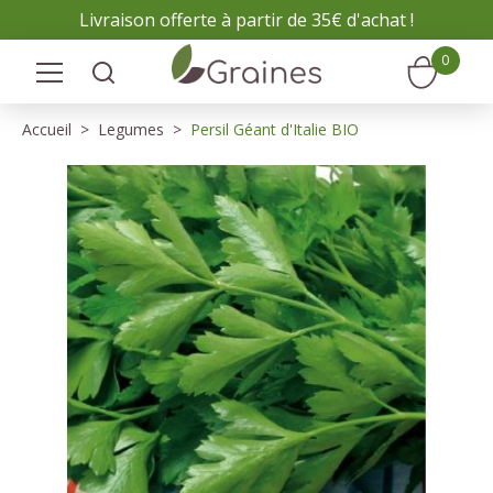
Panneau de gestion des cookies
Livraison offerte à partir de 35€ d'achat !
0
Accueil
Legumes
Persil Géant d'Italie BIO