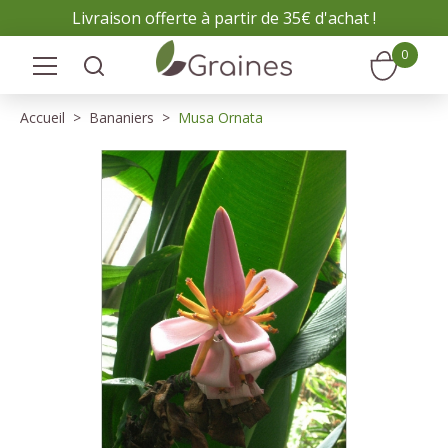
Panneau de gestion des cookies
Livraison offerte à partir de 35€ d'achat !
0
Accueil
Bananiers
Musa Ornata