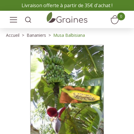
Panneau de gestion des cookies
Livraison offerte à partir de 35€ d'achat !
0
Accueil
Bananiers
Musa Balbisiana