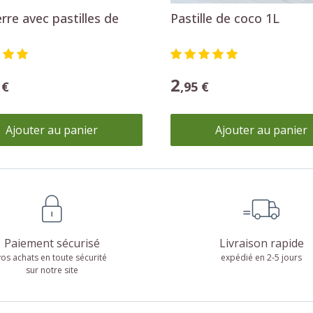
erre avec pastilles de
Pastille de coco 1L
2
 €
,95 €
Ajouter au panier
Ajouter au panier
Paiement sécurisé
Livraison rapide
vos achats en toute sécurité
expédié en 2-5 jours
sur notre site