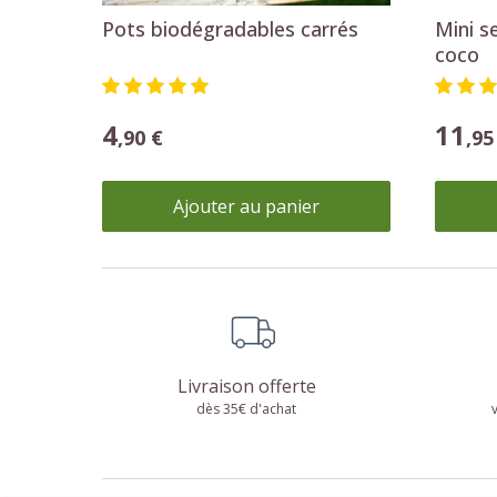
Pots biodégradables carrés
Mini s
coco
4
11
,90 €
,95
Ajouter au panier
Livraison offerte
dès 35€ d'achat