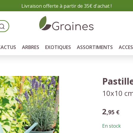
Livraison offerte à partir de 35€ d'achat !
CACTUS
ARBRES
EXOTIQUES
ASSORTIMENTS
ACCES
Pastill
10x10 c
2
,95 €
En stock