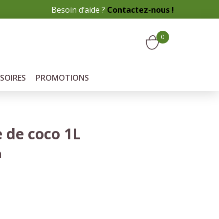
Besoin d’aide ?
Contactez-nous !
0
SOIRES
PROMOTIONS
e de coco 1L
m