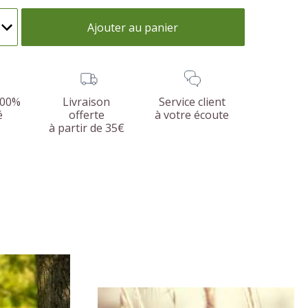
Ajouter au panier
100%
Livraison
Service client
é
offerte
à votre écoute
à partir de 35€