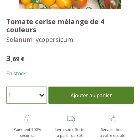
Tomate cerise mélange de 4
couleurs
Solanum lycopersicum
3
,69 €
En stock
Ajouter au panier
Paiement 100%
Livraison offerte
Service client
sécurisé
à partir de 35€
à votre écoute