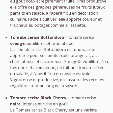
au goût doux et légèrement fruité. Très productive,
elle offre des grappes généreuses de fruits juteux,
parfaits en salade, à l’apéritif ou en décoration
culinaire. Facile à cultiver, elle apporte couleur et
fraîcheur au potager comme à l’assiette.
Tomate cerise Bottondoro
– tomate cerise
orange
, équilibrée et aromatique.
La Tomate cerise Bottondoro est une variété
appréciée pour ses petits fruits orange vif, à la
chair juteuse et savoureuse. Son goût équilibré, à la
fois doux et aromatique, en fait une tomate idéale
en salade, à l’apéritif ou en cuisine estivale.
Vigoureuse et productive, elle assure des récoltes
régulières tout au long de la saison.
Tomate cerise Black Cherry
– tomate cerise
noire
, intense et riche en goût.
La Tomate cerise Black Cherry est une variété