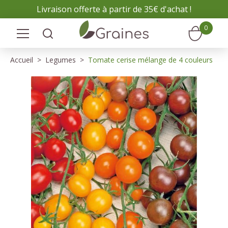
Panneau de gestion des cookies
Livraison offerte à partir de 35€ d'achat !
0
Accueil
Legumes
Tomate cerise mélange de 4 couleurs