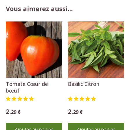
Vous aimerez aussi...
Tomate Cœur de
Basilic Citron
bœuf
2
2
,29 €
,29 €
Ajouter au panier
Ajouter au panier