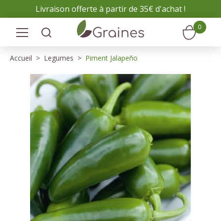
Panneau de gestion des cookies
Livraison offerte à partir de 35€ d'achat !
0
Accueil
Legumes
Piment Jalapeño