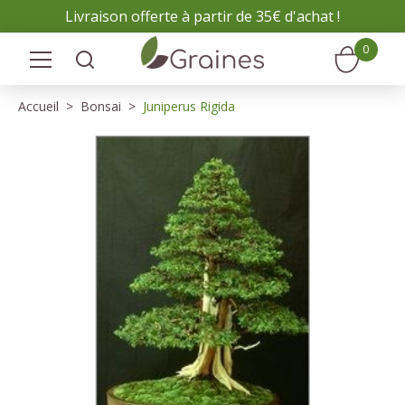
Panneau de gestion des cookies
Livraison offerte à partir de 35€ d'achat !
0
Accueil
Bonsai
Juniperus Rigida