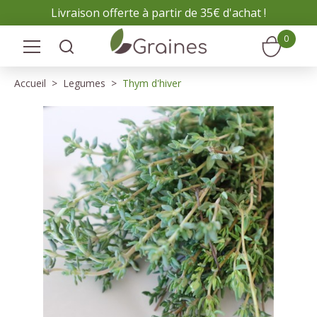
Panneau de gestion des cookies
Livraison offerte à partir de 35€ d'achat !
0
Accueil
Legumes
Thym d'hiver