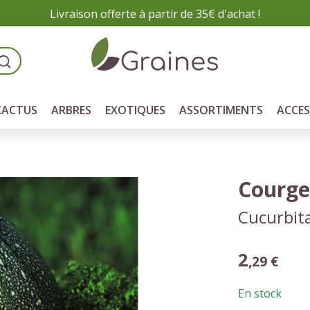
Livraison offerte à partir de 35€ d'achat !
CACTUS
ARBRES
EXOTIQUES
ASSORTIMENTS
ACCES
Courge
Cucurbit
2
,29 €
En stock