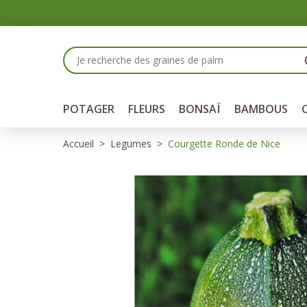
Panneau de gestion des cookies
POTAGER
FLEURS
BONSAÏ
BAMBOUS
Accueil
Legumes
Courgette Ronde de Nice