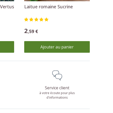
 Vertus
Laitue romaine Sucrine
2
,59 €
Ajouter au panier
Service client
à votre écoute pour plus
d'informations