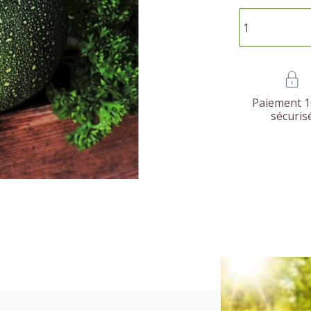
Paiement 
sécuris