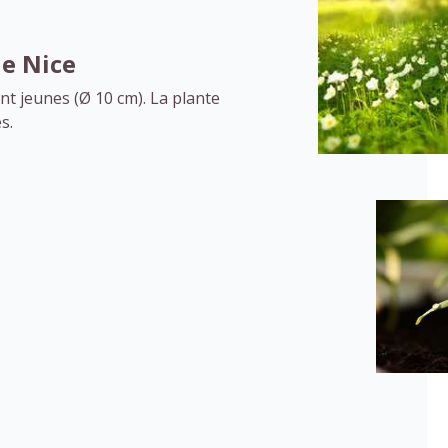
e Nice
ent jeunes (Ø 10 cm). La plante
s.