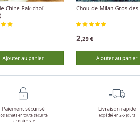
e Chine Pak-choï
Chou de Milan Gros des
)
2
,29 €
Ajouter au panier
Ajouter au panier
Paiement sécurisé
Livraison rapide
vos achats en toute sécurité
expédié en 2-5 jours
sur notre site