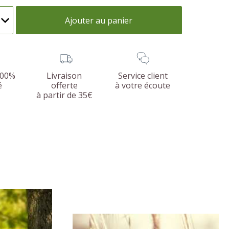
Ajouter au panier
100%
Livraison
Service client
é
offerte
à votre écoute
à partir de 35€