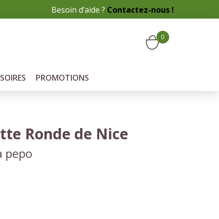
Besoin d’aide ?
Contactez-nous !
0
SOIRES
PROMOTIONS
tte Ronde de Nice
a pepo