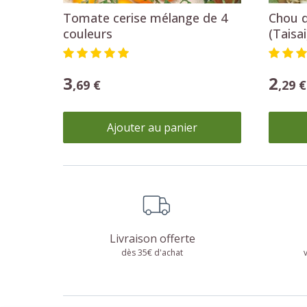
Tomate cerise mélange de 4
Chou d
couleurs
(Taisai
3
2
,69 €
,29 €
Ajouter au panier
Livraison offerte
dès 35€ d'achat