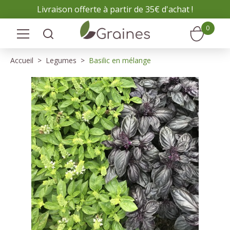
Panneau de gestion des cookies
Livraison offerte à partir de 35€ d'achat !
0
Accueil
Legumes
Basilic en mélange