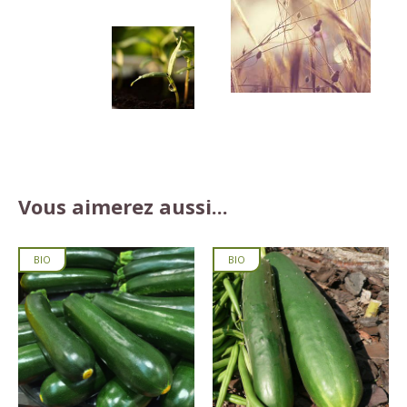
Vous aimerez aussi...
BIO
BIO