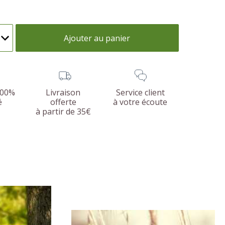
Ajouter au panier
100%
Livraison
Service client
é
offerte
à votre écoute
à partir de 35€