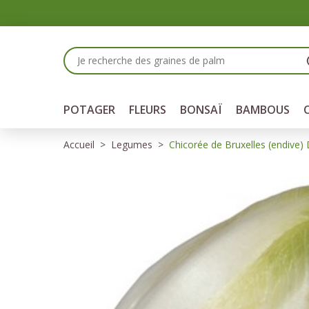
Panneau de gestion des cookies
POTAGER
FLEURS
BONSAÏ
BAMBOUS
Accueil
Legumes
Chicorée de Bruxelles (endive)