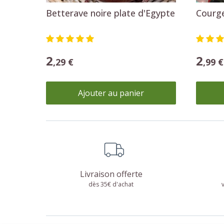
Betterave noire plate d'Egypte
Courge
2
2
,29 €
,99 €
Ajouter au panier
Livraison offerte
dès 35€ d'achat