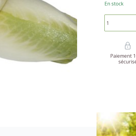
En stock
Paiement 
sécuris