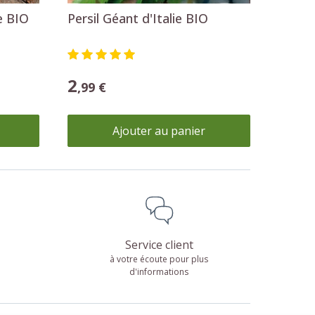
e BIO
Persil Géant d'Italie BIO
2
,99 €
Ajouter au panier
Service client
à votre écoute pour plus
d'informations