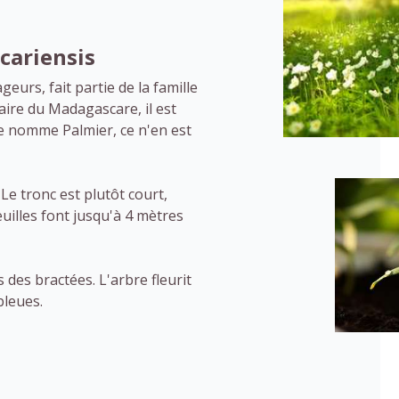
cariensis
urs, fait partie de la famille
naire du Madagascare, il est
e nomme Palmier, ce n'en est
Le tronc est plutôt court,
uilles font jusqu'à 4 mètres
des bractées. L'arbre fleurit
bleues.