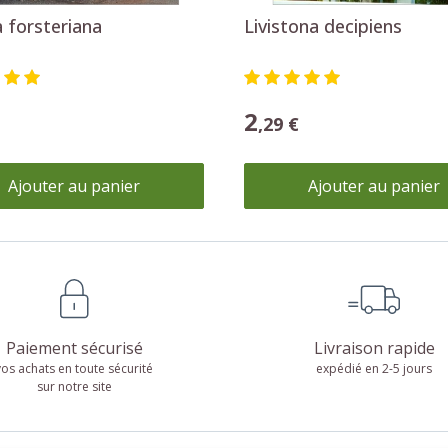
forsteriana
Livistona decipiens
2
,29 €
Ajouter au panier
Ajouter au panier
Paiement sécurisé
Livraison rapide
vos achats en toute sécurité
expédié en 2-5 jours
sur notre site