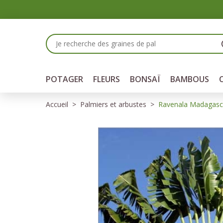
Panneau de gestion des cookies
POTAGER
FLEURS
BONSAÏ
BAMBOUS
Accueil
Palmiers et arbustes
Ravenala Madagasca