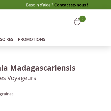
Besoin d’aide ?
Contactez-nous !
0
SOIRES
PROMOTIONS
la Madagascariensis
des Voyageurs
 graines