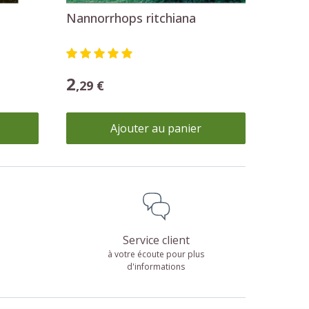
Nannorrhops ritchiana
2
,29 €
Ajouter au panier
Service client
à votre écoute pour plus
d'informations