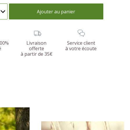
Ajouter au panier
100%
Livraison
Service client
é
offerte
à votre écoute
à partir de 35€