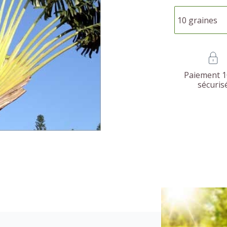
Paiement 
sécuris