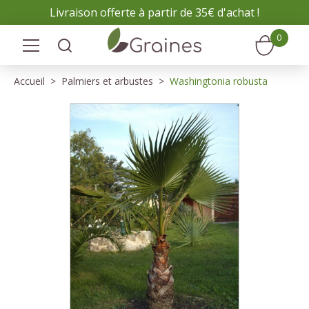
Panneau de gestion des cookies
Livraison offerte à partir de 35€ d'achat !
0
Accueil
Palmiers et arbustes
Washingtonia robusta